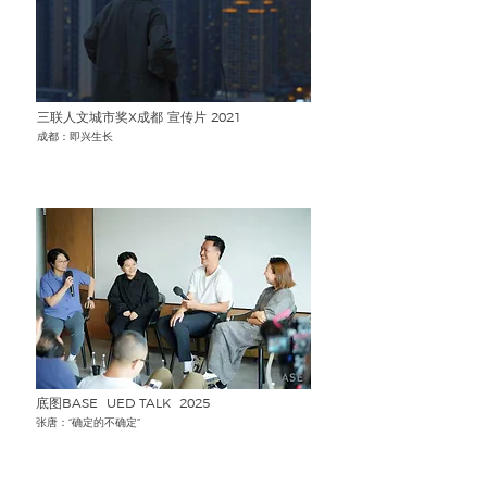
三联人文城市奖X成都 宣传片 2021
成都：即兴生长
底图BASE UED TALK 2025
张唐：“确定的不确定”