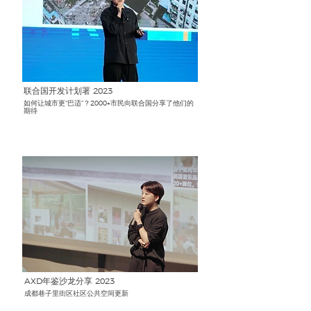
联合国开发计划署
2023
如何让城市更“巴适”？2000+市民向联合国分享了他们的
期待
AXD年鉴沙龙分享 2023
成都巷子里街区社区公共空间更新