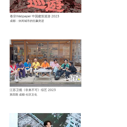
卷宗Wallpaper 中国建筑巡游 2023
成都：休闲城市的狂飙突进
江苏卫视《非来不可》综艺
2023
第四期 成都-社区文化