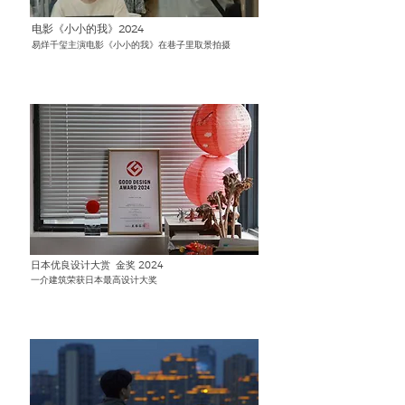
电影《小小的我》2024
​易烊千玺主演电影《小小的我》在巷子里取景拍摄
日本优良设计大赏 金奖 2024
一介建筑荣获日本最高设计大奖