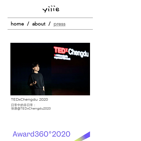
home
/
about
/
press
TEDxChengdu 2020
​日常中的非日常
：
张唐@TEDxChengdu2020