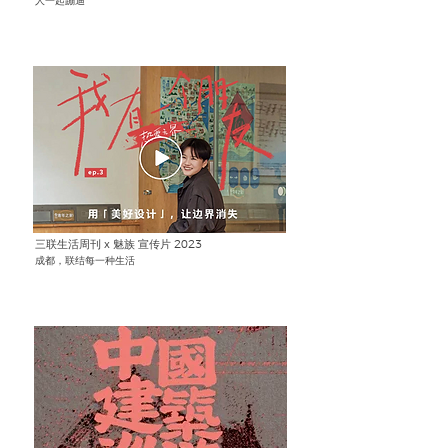
人一起蹦迪
三联生活周刊 x 魅族 宣传片 2023
成都，联结每一种生活